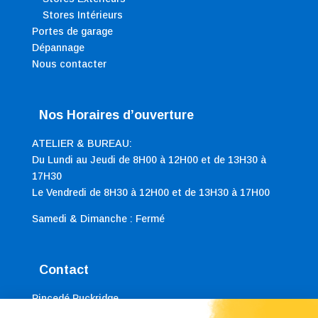
Stores Intérieurs
Portes de garage
Dépannage
Nous contacter
Nos Horaires d’ouverture
ATELIER & BUREAU:
Du Lundi au Jeudi de 8H00 à 12H00 et de 13H30 à
17H30
Le Vendredi de 8H30 à 12H00 et de 13H30 à 17H00
Samedi & Dimanche : Fermé
Contact
Pincedé Puckridge
121 porte droite, rue de Brequerecque 62200