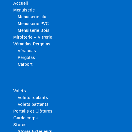
Accueil
Menuiserie
Menuiserie alu
Menuiserie PVC
Menuiserie Bois
Miroiterie – Vitrerie
Vérandas-Pergolas
Vérandas
Pergolas
Carport
Volets
Volets roulants
Volets battants
Portails et Clôtures
Garde corps
Stores
Stores Extérieurs