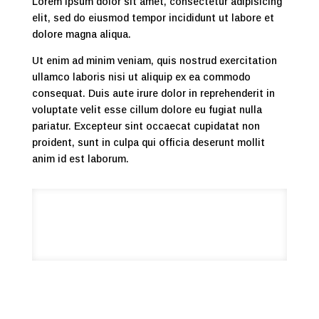
Lorem ipsum dolor sit amet, consectetur adipisicing
elit, sed do eiusmod tempor incididunt ut labore et
dolore magna aliqua.
Ut enim ad minim veniam, quis nostrud exercitation
ullamco laboris nisi ut aliquip ex ea commodo
consequat. Duis aute irure dolor in reprehenderit in
voluptate velit esse cillum dolore eu fugiat nulla
pariatur. Excepteur sint occaecat cupidatat non
proident, sunt in culpa qui officia deserunt mollit
anim id est laborum.
fb