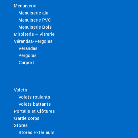
Menuiserie
Menuiserie alu
Menuiserie PVC
Menuiserie Bois
Miroiterie – Vitrerie
Vérandas-Pergolas
Vérandas
Pergolas
Carport
Volets
Volets roulants
Volets battants
Portails et Clôtures
Garde corps
Stores
Stores Extérieurs