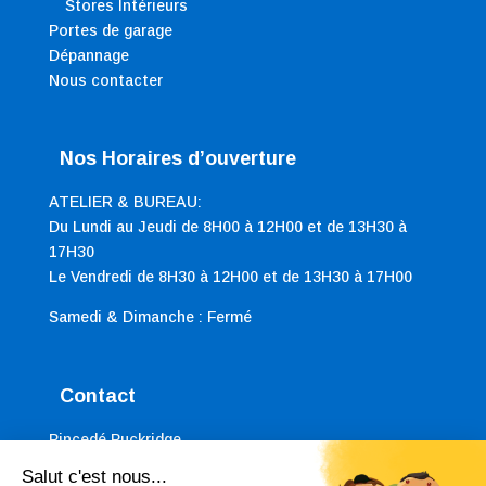
Stores Intérieurs
Portes de garage
Dépannage
Nous contacter
Nos Horaires d’ouverture
ATELIER & BUREAU:
Du Lundi au Jeudi de 8H00 à 12H00 et de 13H30 à
17H30
Le Vendredi de 8H30 à 12H00 et de 13H30 à 17H00
Samedi & Dimanche : Fermé
Contact
Pincedé Puckridge
121 porte droite, rue de Brequerecque 62200
Salut c'est nous...